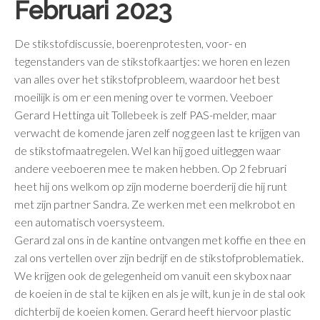
Februari 2023
De stikstofdiscussie, boerenprotesten, voor- en
tegenstanders van de stikstofkaartjes: we horen en lezen
van alles over het stikstofprobleem, waardoor het best
moeilijk is om er een mening over te vormen. Veeboer
Gerard Hettinga uit Tollebeek is zelf PAS-melder, maar
verwacht de komende jaren zelf nog geen last te krijgen van
de stikstofmaatregelen. Wel kan hij goed uitleggen waar
andere veeboeren mee te maken hebben. Op 2 februari
heet hij ons welkom op zijn moderne boerderij die hij runt
met zijn partner Sandra. Ze werken met een melkrobot en
een automatisch voersysteem.
Gerard zal ons in de kantine ontvangen met koffie en thee en
zal ons vertellen over zijn bedrijf en de stikstofproblematiek.
We krijgen ook de gelegenheid om vanuit een skybox naar
de koeien in de stal te kijken en als je wilt, kun je in de stal ook
dichterbij de koeien komen. Gerard heeft hiervoor plastic