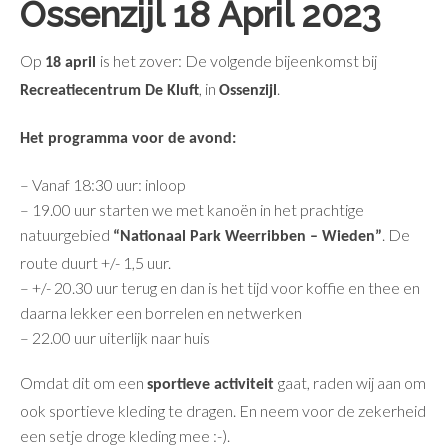
Ossenzijl 18 April 2023
Op
is het zover: De volgende bijeenkomst bij
18 april
, in
.
Recreatiecentrum De Kluft
Ossenzijl
Het programma voor de avond:
– Vanaf 18:30 uur: inloop
– 19.00 uur starten we met kanoën in het prachtige
natuurgebied
. De
“Nationaal Park Weerribben – Wieden”
route duurt +/- 1,5 uur.
– +/- 20.30 uur terug en dan is het tijd voor koffie en thee en
daarna lekker een borrelen en netwerken
– 22.00 uur uiterlijk naar huis
Omdat dit om een
gaat, raden wij aan om
sportieve activiteit
ook sportieve kleding te dragen. En neem voor de zekerheid
een setje droge kleding mee :-).