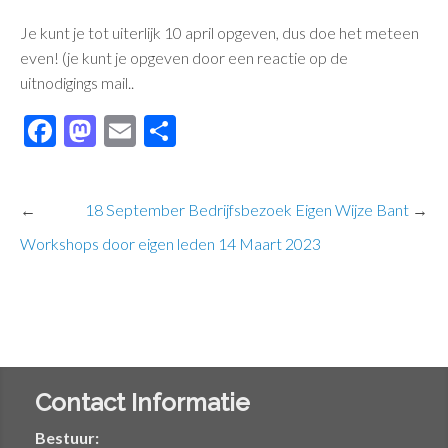
Je kunt je tot uiterlijk 10 april opgeven, dus doe het meteen
even! (je kunt je opgeven door een reactie op de
uitnodigings mail..
Facebook
Mastodon
Email
Delen
←
18 September Bedrijfsbezoek Eigen Wijze Bant
→
Workshops door eigen leden 14 Maart 2023
Contact Informatie
Bestuur: