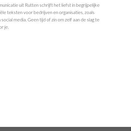
atie uit Rutten schrijft het liefst in begrijpelijke
le teksten voor bedrijven en organisaties, zoals
ocial media. Geen tijd of zin om zelf aan de slag te
r je.