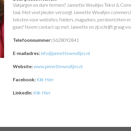
Vakjargon en dure termen? Jannette Weultjes Tekst & Communic
taal. Met veel plezier verzorgt Jannette Weultjes commercië
teksten voor websites, folders, magazines, persberichten en s
gaan? Neem contact op met Jannette en zij schrijft graag voo
Telefoonnummer:
0628092841
E-mailadres:
info@jannetteweultjes.nl
Website:
www.jannetteweultjes.nl
Facebook:
Klik Hier
LinkedIn:
Klik Hier