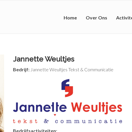
Home
Over Ons
Activit
Jannette Weultjes
Bedrijf:
Jannette Weultjes Tekst & Communicatie
Bedrijfsactiviteiten: