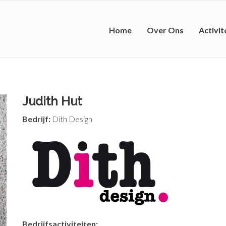
Home
Over Ons
Activit
Judith Hut
Bedrijf:
Dith Design
Bedrijfsactiviteiten: