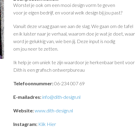
Worstel je ook om een mooi design vorm te geven
voor je eigen bedrijf, en vooral welk design bij jou past?
Vanuit deze vraag gaan we aan de slag. We gaan om de tafel
en ik luister naar je verhaal, waarom doe je wat je doet, waar
word je gelukkig van, wie ben jij. Deze input is nodig
om jou neer te zetten.
Ik help je om uniek te zijn waardoor je herkenbaar bent voor 
Dith is een grafisch ontwerpbureau
Telefoonnummer:
06-234 007 69
E-mailadres:
info@dith-design.nl
Website:
www.dith-design.nl
Instagram:
Klik Hier