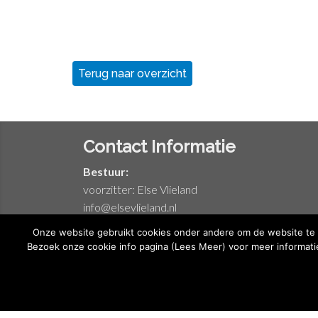
Terug naar overzicht
Contact Informatie
Bestuur:
voorzitter: Else Vlieland
info@elsevlieland.nl
Onze website gebruikt cookies onder andere om de website te a
Bezoek onze cookie info pagina (Lees Meer) voor meer informati
© 2026 DeZaakEnZo