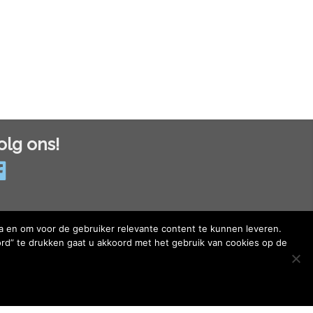
olg ons!
a en om voor de gebruiker relevante content te kunnen leveren.
ivacyverklaring
rd” te drukken gaat u akkoord met het gebruik van cookies op de
okieverklaring