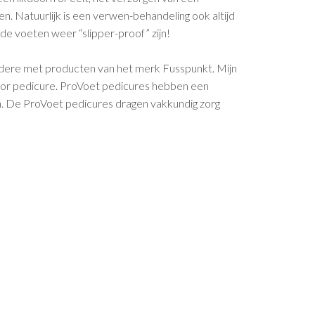
n. Natuurlijk is een verwen-behandeling ook altijd
de voeten weer “slipper-proof” zijn!
 andere met producten van het merk Fusspunkt. Mijn
 voor pedicure. ProVoet pedicures hebben een
en. De ProVoet pedicures dragen vakkundig zorg
m