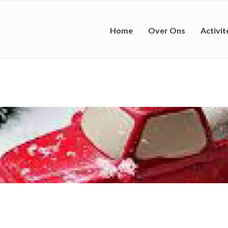
Home
Over Ons
Activit