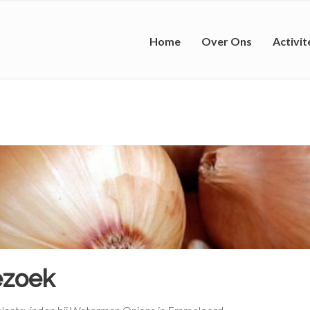
Home
Over Ons
Activit
ezoek