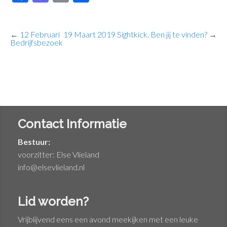
←
12 Februari
19 Maart 2019 Sightkick. Ben jij te vinden?
→
Bedrijfsbezoek
Contact Informatie
Bestuur:
voorzitter: Else Vlieland
info@elsevlieland.nl
Lid worden?
Vrijblijvend eens een avond meekijken met een leuke