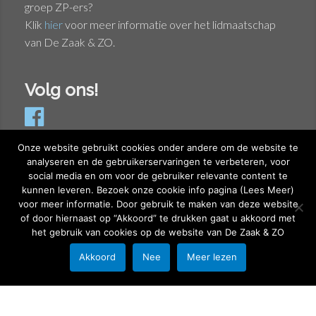
groep ZP-ers?
Klik
hier
voor meer informatie over het lidmaatschap
van De Zaak & ZO.
Volg ons!
Onze website gebruikt cookies onder andere om de website te
analyseren en de gebruikerservaringen te verbeteren, voor
social media en om voor de gebruiker relevante content te
Privacyverklaring
kunnen leveren. Bezoek onze cookie info pagina (Lees Meer)
Cookieverklaring
voor meer informatie. Door gebruik te maken van deze website
of door hiernaast op “Akkoord” te drukken gaat u akkoord met
© 2026 DeZaakEnZo
het gebruik van cookies op de website van De Zaak & ZO
Akkoord
Nee
Meer lezen