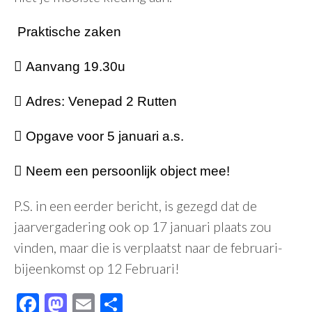
Praktische zaken
 Aanvang 19.30u
 Adres: Venepad 2 Rutten
 Opgave voor 5 januari a.s.
 Neem een persoonlijk object mee!
P.S. in een eerder bericht, is gezegd dat de
jaarvergadering ook op 17 januari plaats zou
vinden, maar die is verplaatst naar de februari-
bijeenkomst op 12 Februari!
Facebook
Mastodon
Email
Delen