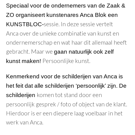
Speciaal voor de ondernemers van de Zaak &
ZO organiseert kunstenares Anca Blok een
sessie. In deze sessie vertelt
KUNSTBLOC-
Anca over de unieke combinatie van kunst en
ondernemerschap en wat haar dit allemaal heeft
gebracht. Maar we
gaan natuurlijk ook zelf
Persoonlijke kunst.
kunst maken!
Kenmerkend voor de schilderijen van Anca is
het feit dat alle schilderijen ‘persoonlijk’ zijn. De
komen tot stand door een
schilderijen
persoonlijk gesprek / foto of object van de klant.
Hierdoor is er een diepere laag voelbaar in het
werk van Anca.