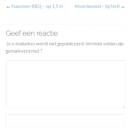
←
Nazomer BBQ – op 1,5 m
Moordavond – bij Netl
→
Geef een reactie
Je e-mailadres wordt niet gepubliceerd.
Vereiste velden zijn
gemarkeerd met
*