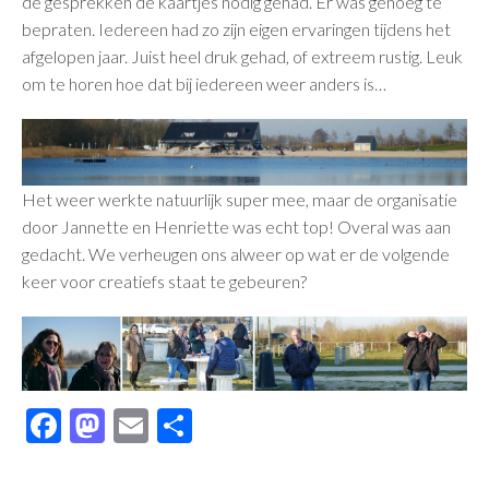
de gesprekken de kaartjes nodig gehad. Er was genoeg te
bepraten. Iedereen had zo zijn eigen ervaringen tijdens het
afgelopen jaar. Juist heel druk gehad, of extreem rustig. Leuk
om te horen hoe dat bij iedereen weer anders is…
Het weer werkte natuurlijk super mee, maar de organisatie
door Jannette en Henriette was echt top! Overal was aan
gedacht. We verheugen ons alweer op wat er de volgende
keer voor creatiefs staat te gebeuren?
Facebook
Mastodon
Email
Delen