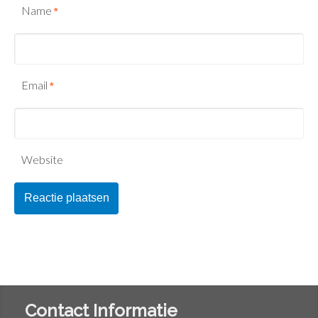
Name
*
Email
*
Website
Contact Informatie