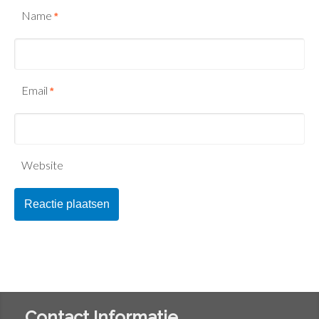
Name
*
Email
*
Website
Contact Informatie