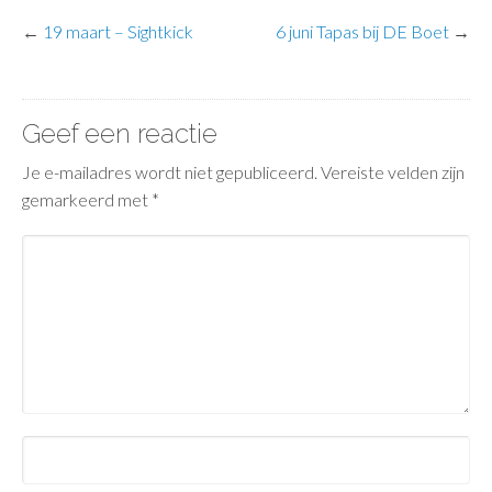
←
19 maart – Sightkick
6 juni Tapas bij DE Boet
→
Geef een reactie
Je e-mailadres wordt niet gepubliceerd.
Vereiste velden zijn
gemarkeerd met
*