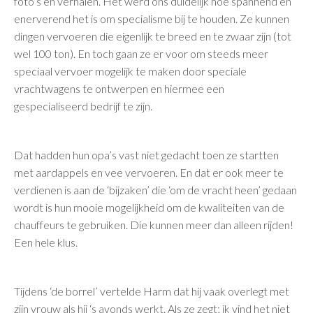
foto’s en verhalen. Het werd ons duidelijk hoe spannend en
enerverend het is om specialisme bij te houden. Ze kunnen
dingen vervoeren die eigenlijk te breed en te zwaar zijn (tot
wel 100 ton). En toch gaan ze er voor om steeds meer
speciaal vervoer mogelijk te maken door speciale
vrachtwagens te ontwerpen en hiermee een
gespecialiseerd bedrijf te zijn.
Dat hadden hun opa’s vast niet gedacht toen ze startten
met aardappels en vee vervoeren. En dat er ook meer te
verdienen is aan de ‘bijzaken’ die ‘om de vracht heen’ gedaan
wordt is hun mooie mogelijkheid om de kwaliteiten van de
chauffeurs te gebruiken. Die kunnen meer dan alleen rijden!
Een hele klus.
Tijdens ‘de borrel’ vertelde Harm dat hij vaak overlegt met
zijn vrouw als hij ‘s avonds werkt. Als ze zegt; ik vind het niet