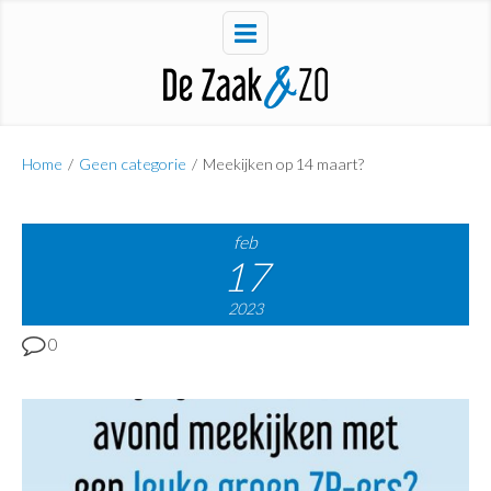
Home
/
Geen categorie
/
Meekijken op 14 maart?
feb
17
2023
0