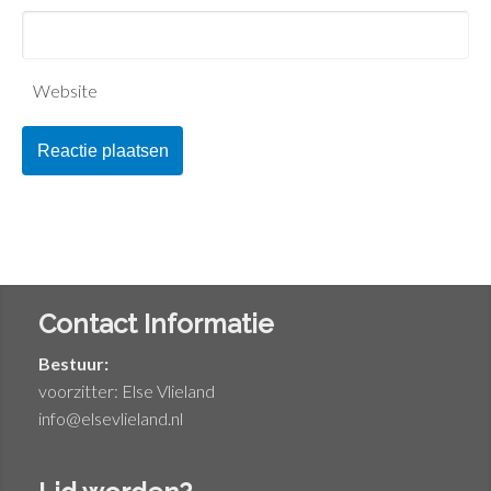
Website
Contact Informatie
Bestuur:
voorzitter: Else Vlieland
info@elsevlieland.nl